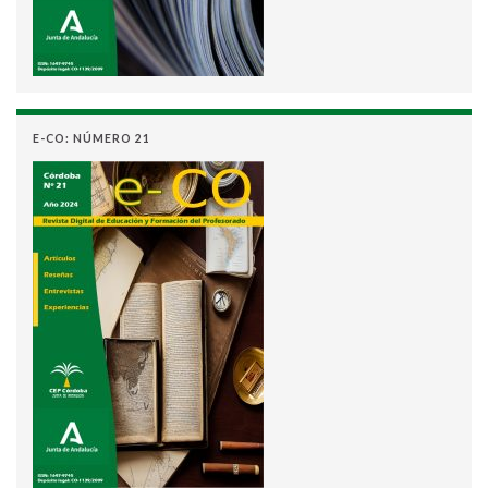
E-CO: NÚMERO 21