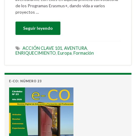
de los Programas Erasmus+, dando vida a varios
proyectos …
Seguir leyendo
ACCIÓN CLAVE 101
,
AVENTURA
,
ENRIQUECIMIENTO
,
Europa
,
Formación
E-CO: NÚMERO 23