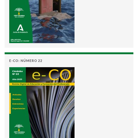
E-CO: NÚMERO 22