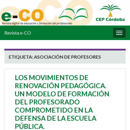
Revista e-CO
Alter
la
nave
ETIQUETA:
ASOCIACIÓN DE PROFESORES
LOS MOVIMIENTOS DE
RENOVACIÓN PEDAGÓGICA.
UN MODELO DE FORMACIÓN
DEL PROFESORADO
COMPROMETIDO EN LA
DEFENSA DE LA ESCUELA
PÚBLICA.