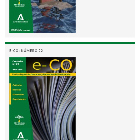
E-CO: NÚMERO 22