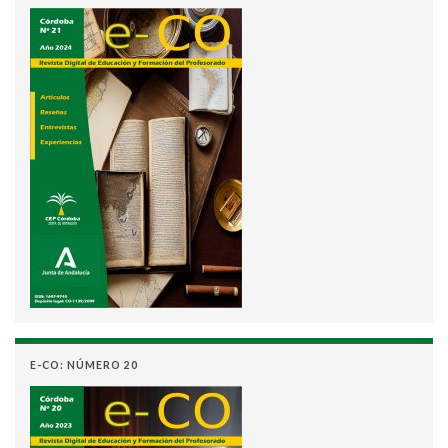
E-CO: NÚMERO 20