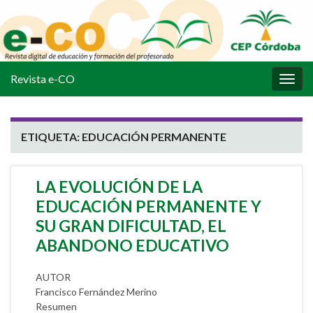
Revista e-CO
Alter
la
nave
ETIQUETA:
EDUCACIÓN PERMANENTE
LA EVOLUCIÓN DE LA
EDUCACIÓN PERMANENTE Y
SU GRAN DIFICULTAD, EL
ABANDONO EDUCATIVO
AUTOR
Francisco Fernández Merino
Resumen