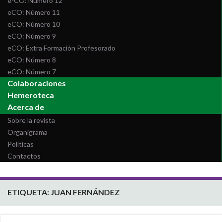
e-CO: Número 12
eCO: Número 11
eCO: Número 10
eCO: Número 9
eCO: Extra Formación Profesorado
eCO: Número 8
eCO: Número 7
Colaboraciones
Hemeroteca
Acerca de
Sobre la revista
Organigrama
Políticas
Contactos
ETIQUETA:
JUAN FERNÁNDEZ