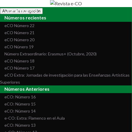
Último número
Alternar la navegación
Números recientes
eCO Número 22
eCO Número 21
eCO Número 20
eCO Núnero 19
Número Extraordinario: Erasmus+ (Octubre, 2020)
eCO Número 18
eCO Número 17
eCO Extra: Jornadas de investigación para las Enseñanzas Artísticas
Superiores
Números Anteriores
eCO: Número 16
eCO: Número 15
eCO: Número 14
e-CO: Extra: Flamenco en el Aula
eCO: Número 13