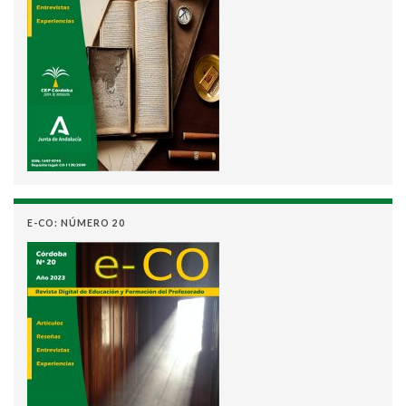
E-CO: NÚMERO 20