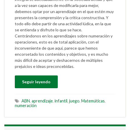
a la vez sean capaces de modificarla para mejor,
debemos optar por un aprendizaje en el que estén muy
presentes la comprensión y la crítica constructiva. Y
todo ello debe partir de una actividad lúdica, en la que
se entienda y disfrute lo que se hace.
Centrándonos en los aprendizajes sobre numeración y
operaciones, esto es de total aplicación, con el
inconveniente de que aquí, parece que hemos
encorsetado los contenidos y objetivos, y es mucho
más difícil de aceptar y deshacernos de múltiples
prejuicios e ideas preconcebidas.
Seguir leyendo
ABN
,
aprendizaje
,
infantil
,
juego
,
Matemáticas
,
numeración