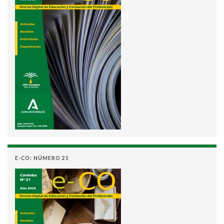
E-CO: NÚMERO 21