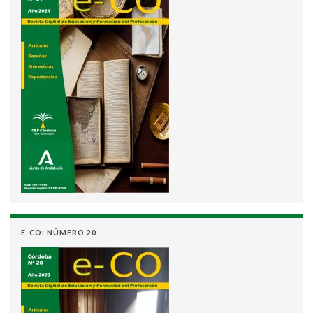
E-CO: NÚMERO 20