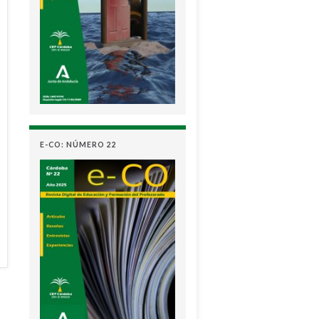
E-CO: NÚMERO 22