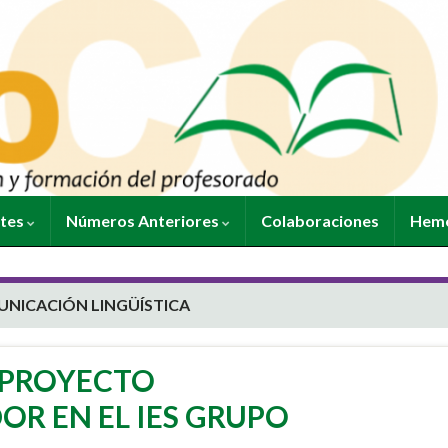
ntes
Números Anteriores
Colaboraciones
Heme
UNICACIÓN LINGÜÍSTICA
 PROYECTO
R EN EL IES GRUPO