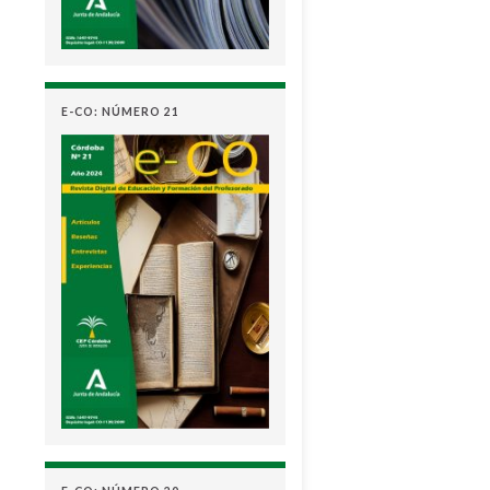
E-CO: NÚMERO 21