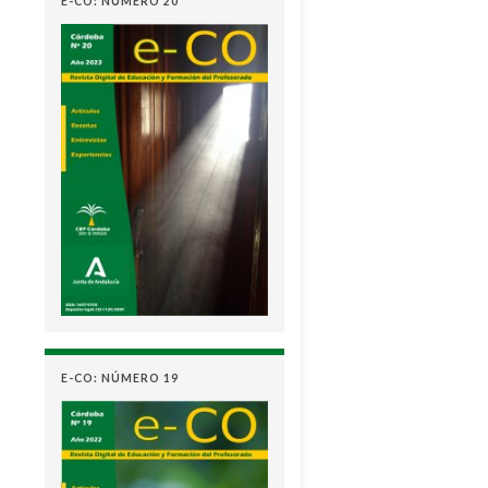
E-CO: NÚMERO 20
E-CO: NÚMERO 19