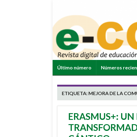
Último número
Números recie
ETIQUETA:
MEJORA DE LA COM
ERASMUS+: UN
TRANSFORMADO