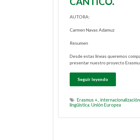
CÁNTICO.
AUTORA:
Carmen Navas Adamuz
Resumen
Desde estas líneas queremos compar
presentar nuestro proyecto Erasmu
Seguir leyendo
Erasmus +.
,
internacionalización
lingüística
,
Unión Europea