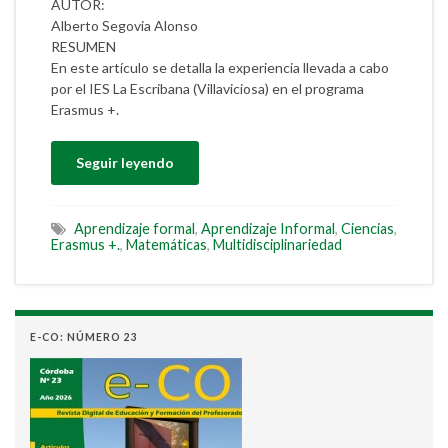
AUTOR:
Alberto Segovia Alonso
RESUMEN
En este artículo se detalla la experiencia llevada a cabo
por el IES La Escribana (Villaviciosa) en el programa
Erasmus +.
Seguir leyendo
Aprendizaje formal
,
Aprendizaje Informal
,
Ciencias
,
Erasmus +.
,
Matemáticas
,
Multidisciplinariedad
E-CO: NÚMERO 23