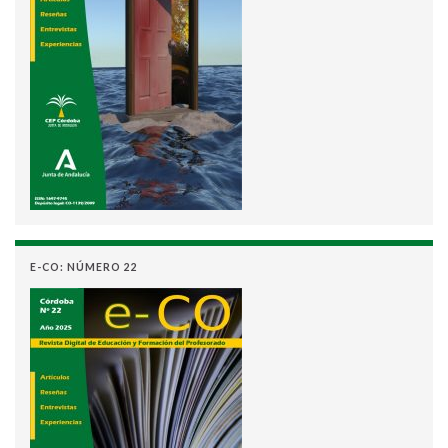
E-CO: NÚMERO 22