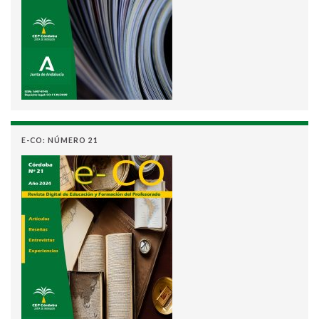
E-CO: NÚMERO 21