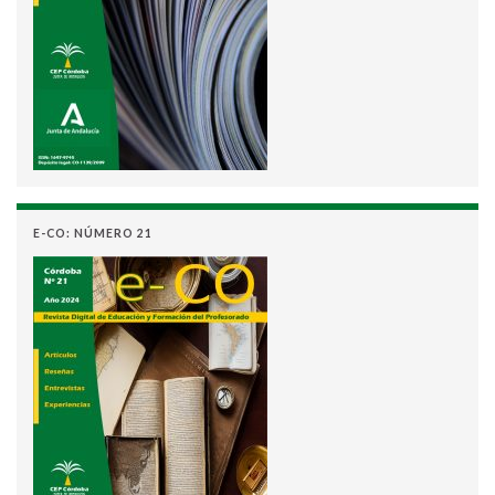
E-CO: NÚMERO 21