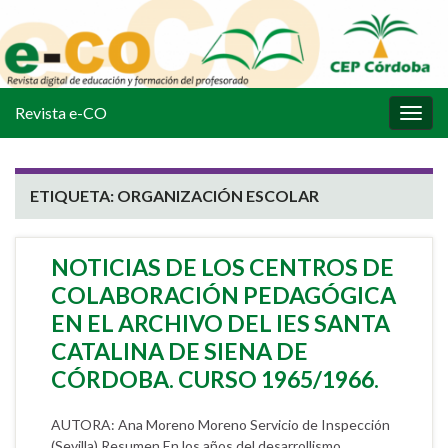
Revista e-CO
Alter
la
nave
ETIQUETA:
ORGANIZACIÓN ESCOLAR
NOTICIAS DE LOS CENTROS DE
COLABORACIÓN PEDAGÓGICA
EN EL ARCHIVO DEL IES SANTA
CATALINA DE SIENA DE
CÓRDOBA. CURSO 1965/1966.
AUTORA: Ana Moreno Moreno Servicio de Inspección
(Sevilla) Resumen En los años del desarrollismo