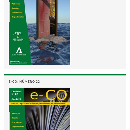
E-CO: NÚMERO 22