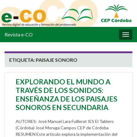
Revista e-CO
Alter
la
nave
ETIQUETA:
PAISAJE SONORO
EXPLORANDO EL MUNDO A
TRAVÉS DE LOS SONIDOS:
ENSEÑANZA DE LOS PAISAJES
SONOROS EN SECUNDARIA
AUTORES: José Manuel Lara Fuillerat IES El Tablero
(Córdoba) José Moraga Campos CEP de Córdoba
RESUMEN Este artículo explora la implementación del