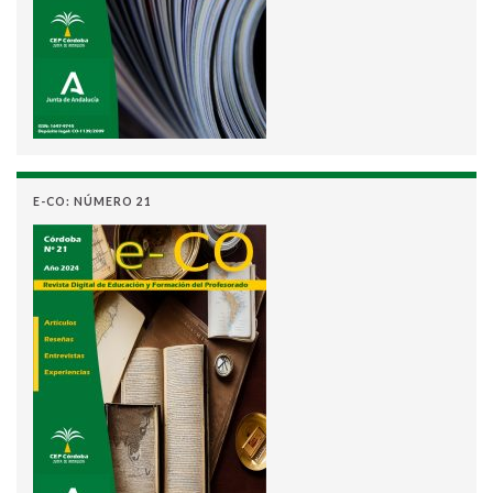
E-CO: NÚMERO 21