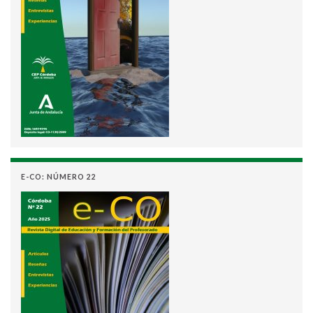
E-CO: NÚMERO 22