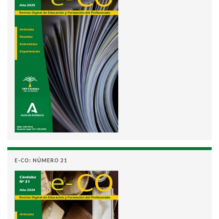
E-CO: NÚMERO 21