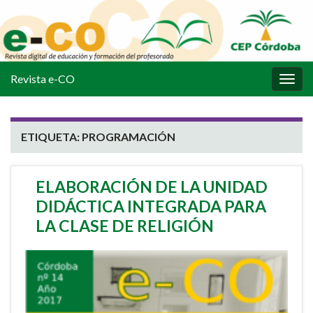
Revista e-CO
Alter
la
nave
ETIQUETA:
PROGRAMACIÓN
ELABORACIÓN DE LA UNIDAD
DIDÁCTICA INTEGRADA PARA
LA CLASE DE RELIGIÓN