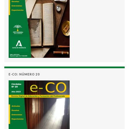
E-CO: NÚMERO 20