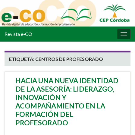
Revista e-CO
Alter
la
nave
ETIQUETA:
CENTROS DE PROFESORADO
HACIA UNA NUEVA IDENTIDAD
DE LA ASESORÍA: LIDERAZGO,
INNOVACIÓN Y
ACOMPAÑAMIENTO EN LA
FORMACIÓN DEL
PROFESORADO