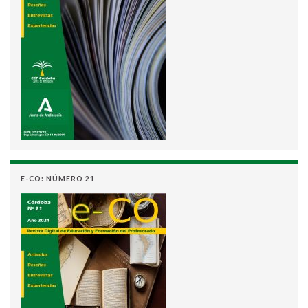
E-CO: NÚMERO 21