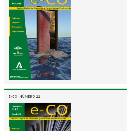
E-CO: NÚMERO 22