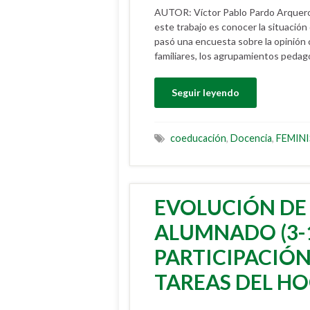
AUTOR: Víctor Pablo Pardo Arquer
este trabajo es conocer la situació
pasó una encuesta sobre la opinión c
familiares, los agrupamientos pedagó
Seguir leyendo
coeducación
,
Docencia
,
FEMIN
EVOLUCIÓN DE 
ALUMNADO (3-1
PARTICIPACIÓN 
TAREAS DEL HO