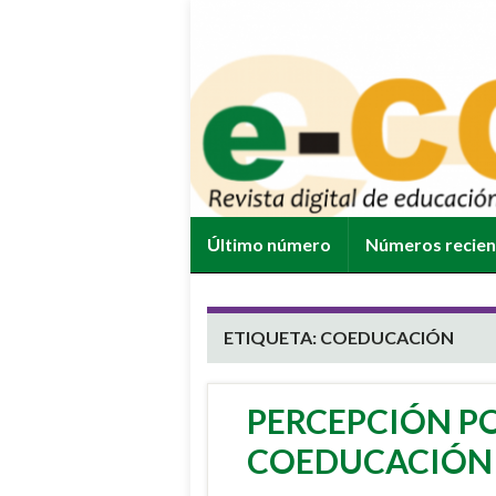
Último número
Números recie
ETIQUETA:
COEDUCACIÓN
PERCEPCIÓN PO
COEDUCACIÓN E