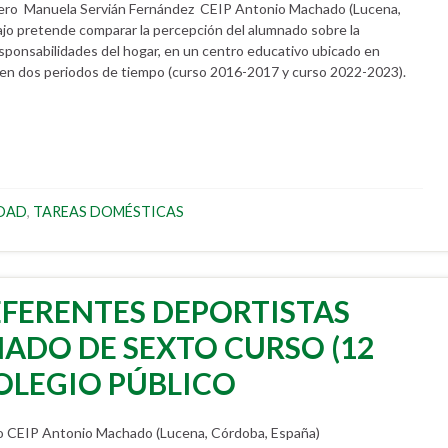
ero Manuela Servián Fernández CEIP Antonio Machado (Lucena,
o pretende comparar la percepción del alumnado sobre la
 responsabilidades del hogar, en un centro educativo ubicado en
a en dos periodos de tiempo (curso 2016-2017 y curso 2022-2023).
DAD
,
TAREAS DOMÉSTICAS
EFERENTES DEPORTISTAS
ADO DE SEXTO CURSO (12
OLEGIO PÚBLICO
 CEIP Antonio Machado (Lucena, Córdoba, España)