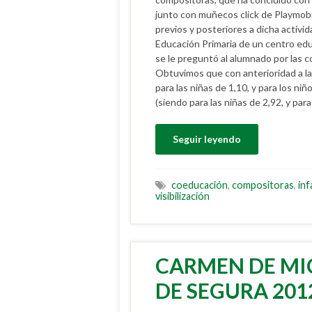
junto con muñecos click de Playmobi
previos y posteriores a dicha activ
Educación Primaria de un centro edu
se le preguntó al alumnado por las 
Obtuvimos que con anterioridad a la
para las niñas de 1,10, y para los niñ
(siendo para las niñas de 2,92, y para
Seguir leyendo
coeducación
,
compositoras
,
inf
visibilización
CARMEN DE MI
DE SEGURA 201