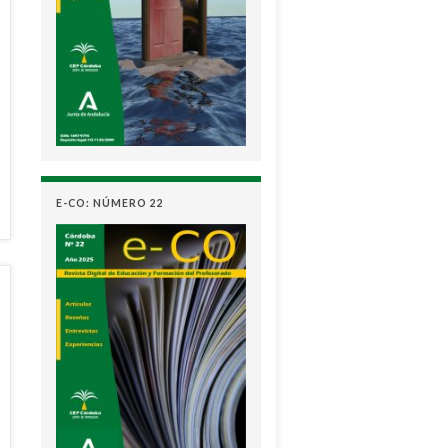
E-CO: NÚMERO 22