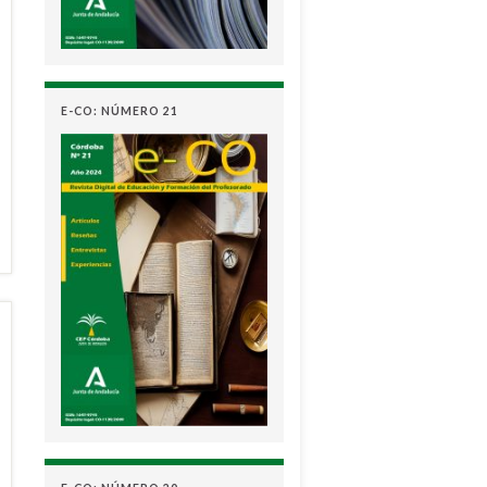
E-CO: NÚMERO 21