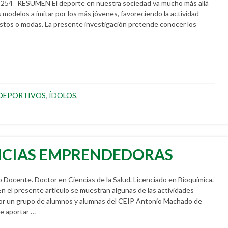
4254 RESUMEN El deporte en nuestra sociedad va mucho más allá
s modelos a imitar por los más jóvenes, favoreciendo la actividad
estos o modas. La presente investigación pretende conocer los
 DEPORTIVOS
,
ÍDOLOS
,
NCIAS EMPRENDEDORAS
Docente. Doctor en Ciencias de la Salud. Licenciado en Bioquímica.
 el presente artículo se muestran algunas de las actividades
s por un grupo de alumnos y alumnas del CEIP Antonio Machado de
e aportar …