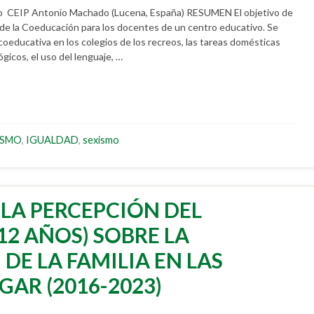
o CEIP Antonio Machado (Lucena, España) RESUMEN El objetivo de
n de la Coeducación para los docentes de un centro educativo. Se
oeducativa en los colegios de los recreos, las tareas domésticas
gicos, el uso del lenguaje, …
ISMO
,
IGUALDAD
,
sexismo
LA PERCEPCIÓN DEL
2 AÑOS) SOBRE LA
DE LA FAMILIA EN LAS
GAR (2016-2023)