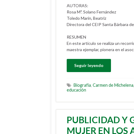
AUTORAS:
Rosa Mª. Solano Fernández
Toledo Marín, Beatriz
Directora del CEIP Santa Bárbara d
RESUMEN
En este artículo se realiza un recorr
maestra ejemplar, pionera en el asoc
Seguir leyendo
Biografía
,
Carmen de Michelena
educación
PUBLICIDAD Y 
MUJER EN LOS 