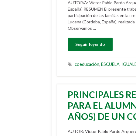
AUTOR/A: Víctor Pablo Pardo Arqu
España) RESUMEN El presente trabaj
participación de las familias en las
Lucena (Córdoba, España), realizad
Observamos …
Seguir leyendo
coeducación
,
ESCUELA
,
IGUAL
PRINCIPALES R
PARA EL ALUMN
AÑOS) DE UN C
AUTOR: Víctor Pablo Pardo Arquero