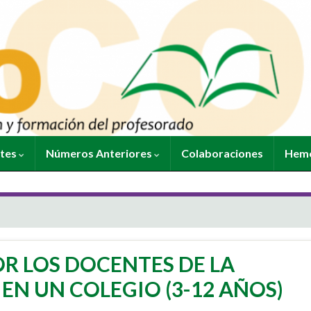
ntes
Números Anteriores
Colaboraciones
Heme
R LOS DOCENTES DE LA
N UN COLEGIO (3-12 AÑOS)