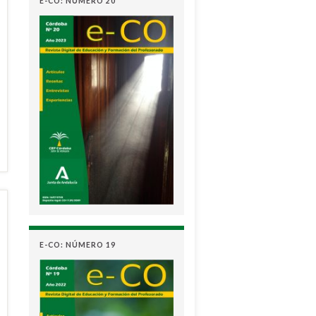
E-CO: NÚMERO 20
E-CO: NÚMERO 19