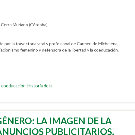
e Cerro Muriano (Córdoba)
ido por la trayectoria vital y profesional de Carmen de Michelena,
iacionismo femenino y defensora de la libertad y la coeducación.
,
coeducación
,
Historia de la
GÉNERO: LA IMAGEN DE LA
ANUNCIOS PUBLICITARIOS.