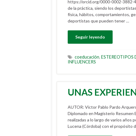
https://orcid.org/0000-0002-3882-
de la práctica, siendo los deportista
física, hábitos, comportamientos, g
deportistas que pueden tener …
Seguir leyendo
coeducación
,
ESTEREOTIPOS
INFLUENCERS
UNAS EXPERIE
AUTOR: Víctor Pablo Pardo Arquero 
Diplomado en Magisterio Resumen En
realizadas a lo largo de varios año
Lucena (Córdoba) con el propósito d