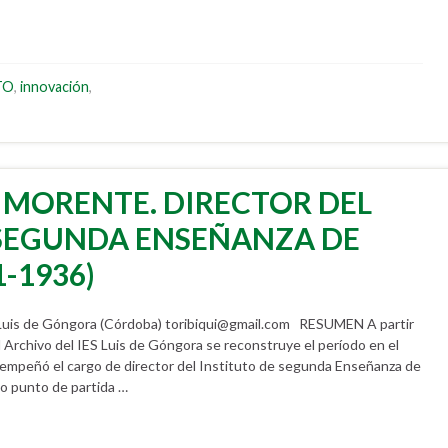
TO
,
innovación
,
 MORENTE. DIRECTOR DEL
 SEGUNDA ENSEÑANZA DE
-1936)
Luis de Góngora (Córdoba) toribiqui@gmail.com RESUMEN A partir
 Archivo del IES Luis de Góngora se reconstruye el período en el
mpeñó el cargo de director del Instituto de segunda Enseñanza de
 punto de partida …