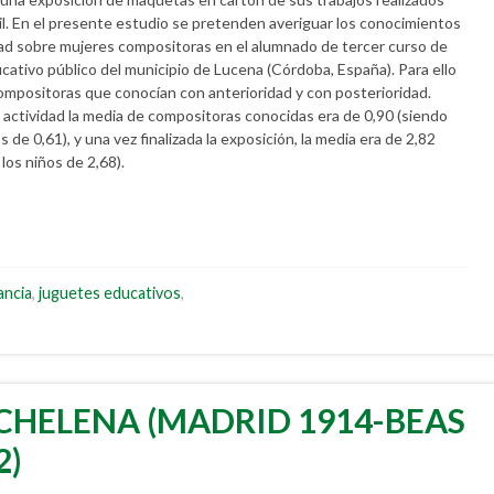
l. En el presente estudio se pretenden averiguar los conocimientos
idad sobre mujeres compositoras en el alumnado de tercer curso de
cativo público del municipio de Lucena (Córdoba, España). Para ello
compositoras que conocían con anterioridad y con posterioridad.
 actividad la media de compositoras conocidas era de 0,90 (siendo
os de 0,61), y una vez finalizada la exposición, la media era de 2,82
 los niños de 2,68).
ancia
,
juguetes educativos
,
CHELENA (MADRID 1914-BEAS
2)