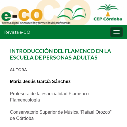
Revista e-CO
Alter
la
nave
INTRODUCCIÓN DEL FLAMENCO EN LA
ESCUELA DE PERSONAS ADULTAS
AUTORA
María Jesús García Sánchez
Profesora de la especialidad Flamenco:
Flamencología
Conservatorio Superior de Música “Rafael Orozco”
de Córdoba