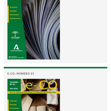
E-CO: NÚMERO 21