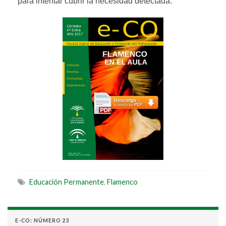
para intentar cubrir la necesidad detectada.
Educación Permanente
,
Flamenco
E-CO: NÚMERO 23