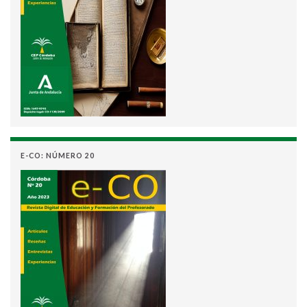
E-CO: NÚMERO 20