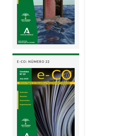
E-CO: NÚMERO 22