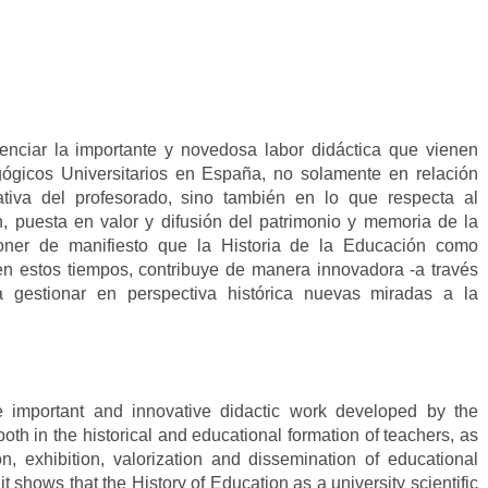
denciar la importante y novedosa labor didáctica que vienen
ógicos Universitarios en España, no solamente en relación
ativa del profesorado, sino también en lo que respecta al
n, puesta en valor y difusión del patrimonio y memoria de la
oner de manifiesto que la Historia de la Educación como
ia en estos tiempos, contribuye de manera innovadora -a través
 gestionar en perspectiva histórica nuevas miradas a la
e important and innovative didactic work developed by the
h in the historical and educational formation of teachers, as
on, exhibition, valorization and dissemination of educational
t shows that the History of Education as a university scientific