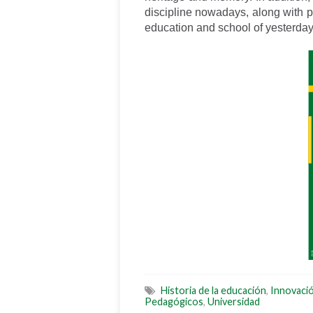
discipline nowadays, along with 
education and school of yesterday
Historia de la educación
,
Innovació
Pedagógicos
,
Universidad