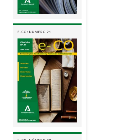
E-CO: NÚMERO 21