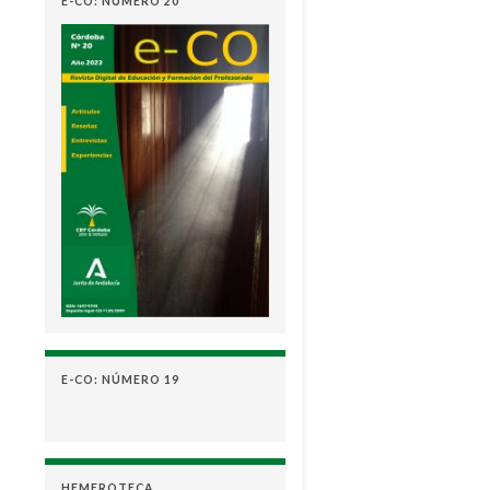
E-CO: NÚMERO 20
E-CO: NÚMERO 19
HEMEROTECA