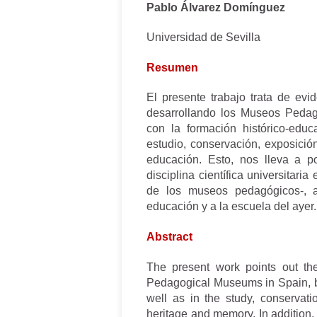
Pablo Álvarez Domínguez
Universidad de Sevilla
Resumen
El presente trabajo trata de evi
desarrollando los Museos Pedag
con la formación histórico-educ
estudio, conservación, exposició
educación. Esto, nos lleva a p
disciplina científica universitar
de los museos pedagógicos-, a
educación y a la escuela del ayer.
Abstract
The present work points out th
Pedagogical Museums in Spain, bot
well as in the study, conservati
heritage and memory. In addition, i