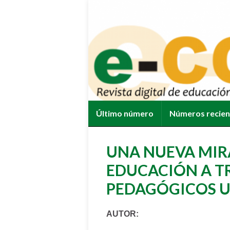
Último número
Números recie
UNA NUEVA MIRA
EDUCACIÓN A T
PEDAGÓGICOS U
AUTOR: