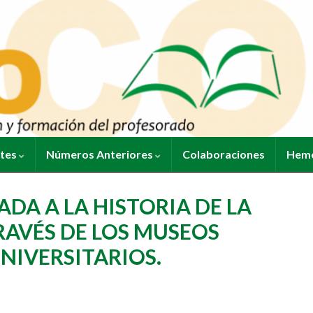
ntes
Números Anteriores
Colaboraciones
Heme
DA A LA HISTORIA DE LA
RAVÉS DE LOS MUSEOS
NIVERSITARIOS.