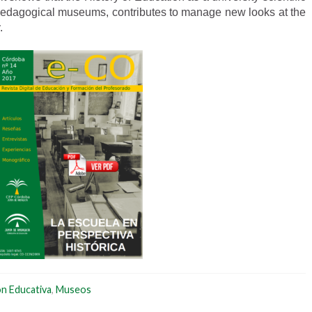
pedagogical museums, contributes to manage new looks at the
.
n Educativa
,
Museos