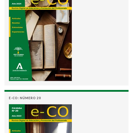
E-CO: NÚMERO 20