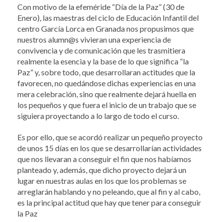
Con motivo de la efeméride “Día de la Paz” (30 de
Enero), las maestras del ciclo de Educación Infantil del
centro García Lorca en Granada nos propusimos que
nuestros alumn@s vivieran una experiencia de
convivencia y de comunicación que les trasmitiera
realmente la esencia y la base de lo que significa “la
Paz” y, sobre todo, que desarrollaran actitudes que la
favorecen, no quedándose dichas experiencias en una
mera celebración, sino que realmente dejará huella en
los pequeños y que fuera el inicio de un trabajo que se
siguiera proyectando a lo largo de todo el curso.
Es por ello, que se acordó realizar un pequeño proyecto
de unos 15 días en los que se desarrollarían actividades
que nos llevaran a conseguir el fin que nos habíamos
planteado y, además, que dicho proyecto dejará un
lugar en nuestras aulas en los que los problemas se
arreglarán hablando y no peleando, que al fin y al cabo,
es la principal actitud que hay que tener para conseguir
la Paz