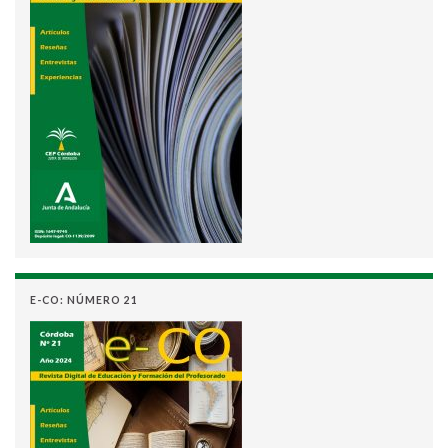
E-CO: NÚMERO 21