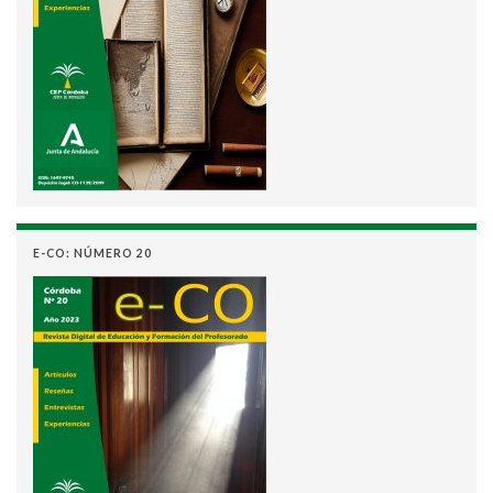
E-CO: NÚMERO 20