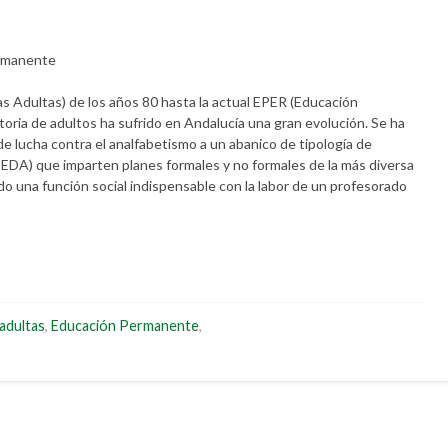
ermanente
 Adultas) de los años 80 hasta la actual EPER (Educación
oria de adultos ha sufrido en Andalucía una gran evolución. Se ha
e lucha contra el analfabetismo a un abanico de tipología de
 IEDA) que imparten planes formales y no formales de la más diversa
o una función social indispensable con la labor de un profesorado
adultas
,
Educación Permanente
,