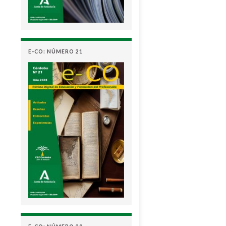
E-CO: NÚMERO 21