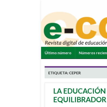
Último número
Números recie
ETIQUETA:
CEPER
LA EDUCACIÓ
EQUILIBRADOR 