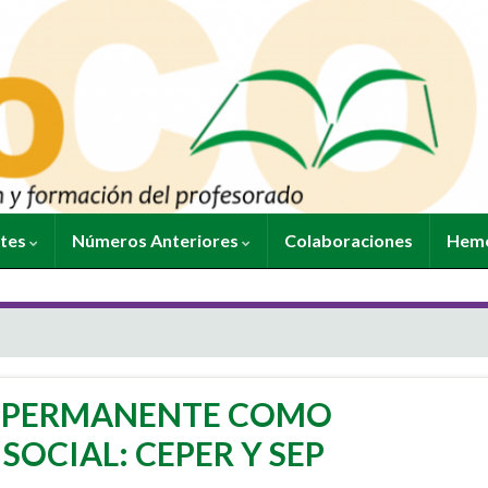
ntes
Números Anteriores
Colaboraciones
Heme
N PERMANENTE COMO
SOCIAL: CEPER Y SEP