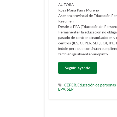
AUTORA
Rosa María Parra Moreno
Asesora provincial de Educación P
Resumen
Desde la EPA (Educación de Personas
Permanente), la educación no obligat
pasado de centros dinamizadores y d
centros (IES, CEPER, SEP, EOI, IPE,
índole pero que continúan cumpliend
también igualmente variopinto.
Seguir leyendo
CEPER
,
Educación de personas 
EPA
,
SEP