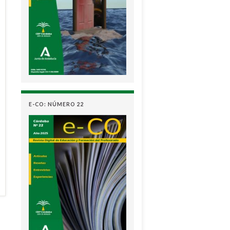
E-CO: NÚMERO 22