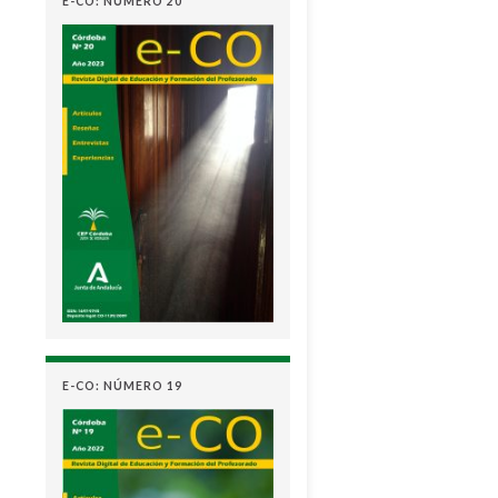
E-CO: NÚMERO 20
E-CO: NÚMERO 19