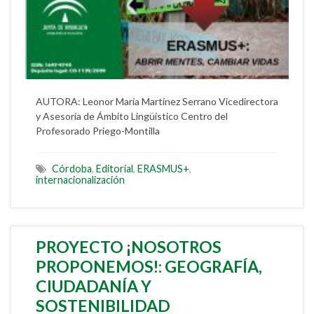
AUTORA: Leonor María Martínez Serrano Vicedirectora
y Asesoría de Ámbito Lingüístico Centro del
Profesorado Priego-Montilla
Córdoba
,
Editorial
,
ERASMUS+
,
internacionalización
PROYECTO ¡NOSOTROS
PROPONEMOS!: GEOGRAFÍA,
CIUDADANÍA Y
SOSTENIBILIDAD