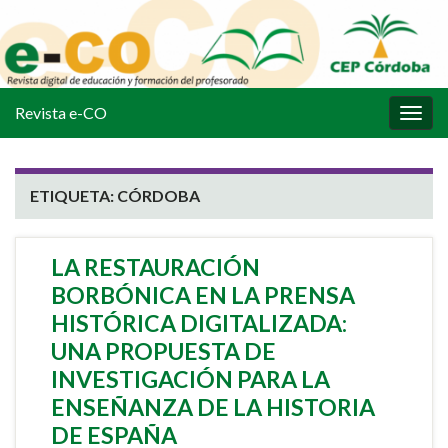
Revista e-CO
Alter
la
nave
ETIQUETA:
CÓRDOBA
LA RESTAURACIÓN
BORBÓNICA EN LA PRENSA
HISTÓRICA DIGITALIZADA:
UNA PROPUESTA DE
INVESTIGACIÓN PARA LA
ENSEÑANZA DE LA HISTORIA
DE ESPAÑA