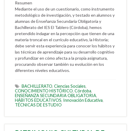
Resumen
Mediante el uso de un cuestionario, como instrumento
metodológico de investigación, y testado en alumnos y
alumnas de Enseñanza Secundaria Obligatoria y
Bachillerato del IES El Tablero (Córdoba), hemos
pretendido indagar en la percepción que tienen de una
materia troncal en el currículo educativo, la Historia;
debe servir esta experiencia para conocer los hábitos y
las técnicas de aprendizaje para su desarrollo cognitivo
y profundizar en cómo afecta a la propia asignatura,
procurando observar también su evolución en los
diferentes niveles educativos.
BACHILLERATO
,
Ciencias Sociales
,
CONOCIMIENTO HISTÓRICO
,
Córdoba
,
ENSEÑANZA SECUNDARIA OBLIGATORIA
,
HÁBITOS EDUCATIVOS
,
Innovación Educativa
,
TÉCNICAS DE ESTUDIO