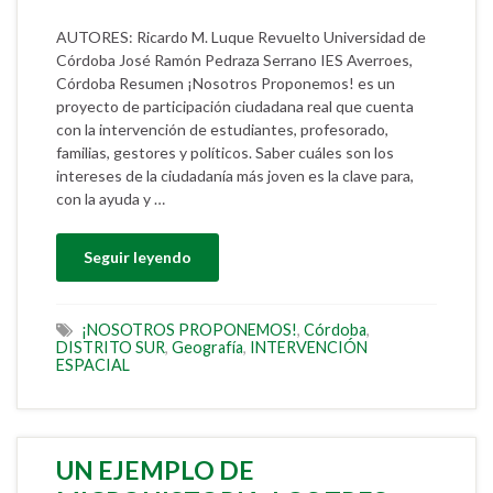
AUTORES: Ricardo M. Luque Revuelto Universidad de
Córdoba José Ramón Pedraza Serrano IES Averroes,
Córdoba Resumen ¡Nosotros Proponemos! es un
proyecto de participación ciudadana real que cuenta
con la intervención de estudiantes, profesorado,
familias, gestores y políticos. Saber cuáles son los
intereses de la ciudadanía más joven es la clave para,
con la ayuda y …
Seguir leyendo
¡NOSOTROS PROPONEMOS!
,
Córdoba
,
DISTRITO SUR
,
Geografía
,
INTERVENCIÓN
ESPACIAL
UN EJEMPLO DE