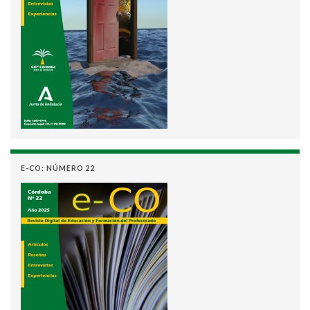
E-CO: NÚMERO 22