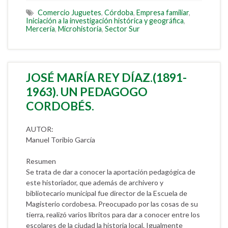
Comercio Juguetes
,
Córdoba
,
Empresa familiar
,
Iniciación a la investigación histórica y geográfica
,
Mercería
,
Microhistoria
,
Sector Sur
JOSÉ MARÍA REY DÍAZ.(1891-
1963). UN PEDAGOGO
CORDOBÉS.
AUTOR:
Manuel Toribio García
Resumen
Se trata de dar a conocer la aportación pedagógica de
este historiador, que además de archivero y
bibliotecario municipal fue director de la Escuela de
Magisterio cordobesa. Preocupado por las cosas de su
tierra, realizó varios libritos para dar a conocer entre los
escolares de la ciudad la historia local. Igualmente