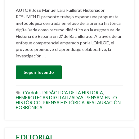
AUTOR José Manuel Lara Fuillerat Historiador
RESUMEN El presente trabajo expone una propuesta
metodológica centrada en el uso de la prensa histórica
digitalizada como recurso didáctico en la asignatura de
Historia de España en 2.º de Bachillerato. A través de un
enfoque competencial amparado por la LOMLOE, el
proyecto promueve el aprendizaje colaborativo, la
investigación …
Seguir leyendo
Córdoba
,
DIDÁCTICA DE LA HISTORIA
,
HEMEROTECAS DIGITALIZADAS
,
PENSAMIENTO
HISTÓRICO
,
PRENSA HISTÓRICA
,
RESTAURACIÓN
BORBÓNICA
EDITORIAL