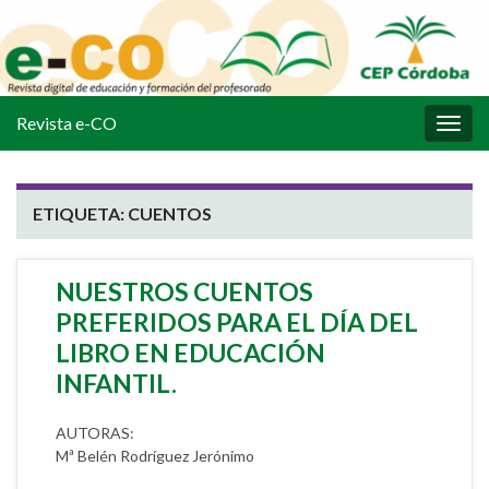
Revista e-CO
Alter
la
nave
ETIQUETA:
CUENTOS
NUESTROS CUENTOS
PREFERIDOS PARA EL DÍA DEL
LIBRO EN EDUCACIÓN
INFANTIL.
AUTORAS:
Mª Belén Rodríguez Jerónimo