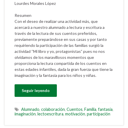
Lourdes Morales López
Resumen
Con el deseo de realizar una actividad más, que
acercará a nuestro alumnado a lectura y escritura a
través de la lectura de sus cuentos preferidos,
previamente preparándose en sus casas y por tanto
requiriendo la participación de las familias surgió la
actividad “Mi libro y yo, protagonistas” pues no nos
olvidamos de los maravillosos momentos que
proporciona la lectura compartida de los cuentos en
estas edades infantiles, dada la gran fuerza que tiene la
imaginación y la fantasía para los niños y niñas.
Seguir leyendo
Alumnado
,
colaboración
,
Cuentos
,
Familia
,
fantasía
,
imaginación
,
lectoescritura
,
motivación
,
participación