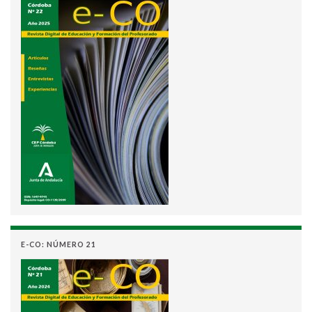
E-CO: NÚMERO 21