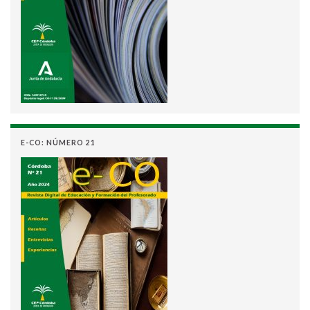
E-CO: NÚMERO 21