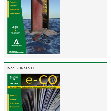
E-CO: NÚMERO 22