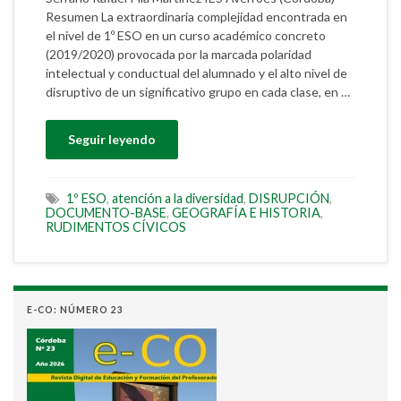
Resumen La extraordinaria complejidad encontrada en
el nivel de 1º ESO en un curso académico concreto
(2019/2020) provocada por la marcada polaridad
intelectual y conductual del alumnado y el alto nivel de
disruptivo de un significativo grupo en cada clase, en …
Seguir leyendo
1º ESO
,
atención a la diversidad
,
DISRUPCIÓN
,
DOCUMENTO-BASE
,
GEOGRAFÍA E HISTORIA
,
RUDIMENTOS CÍVICOS
E-CO: NÚMERO 23