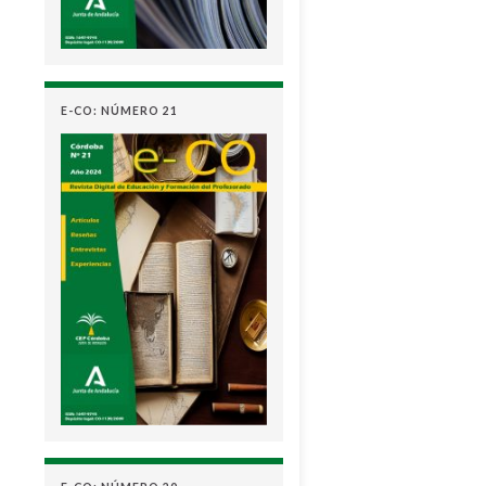
E-CO: NÚMERO 21