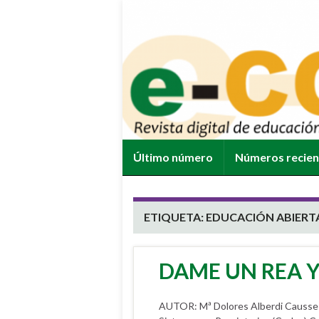
Último número
Números recie
ETIQUETA:
EDUCACIÓN ABIERT
DAME UN REA 
AUTOR: Mª Dolores Alberdi Causse Je