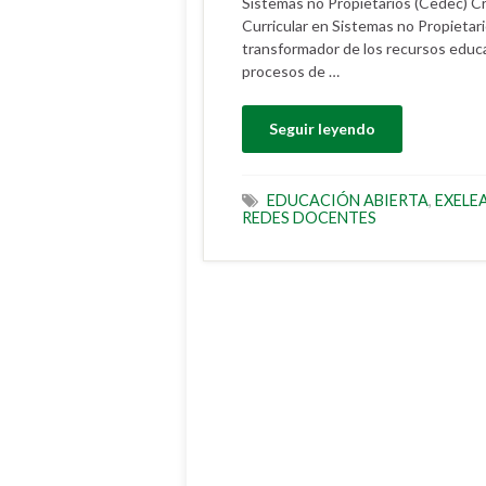
Sistemas no Propietarios (Cedec) Cr
Curricular en Sistemas no Propieta
transformador de los recursos educ
procesos de …
Seguir leyendo
EDUCACIÓN ABIERTA
,
EXELE
REDES DOCENTES