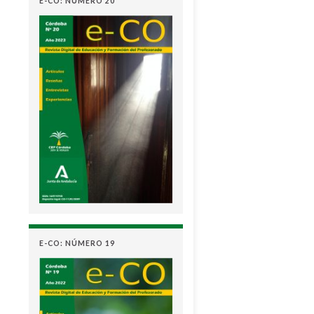
E-CO: NÚMERO 20
E-CO: NÚMERO 19