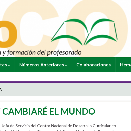
ntes
Números Anteriores
Colaboraciones
Heme
A
Y CAMBIARÉ EL MUNDO
fa de Servicio del Centro Nacional de Desarrollo Curricular en