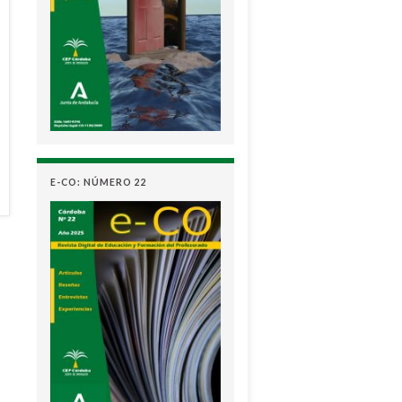
E-CO: NÚMERO 22