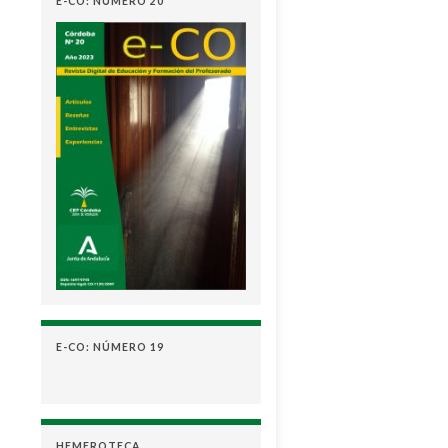
E-CO: NÚMERO 20
E-CO: NÚMERO 19
HEMEROTECA