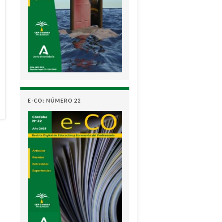
E-CO: NÚMERO 22