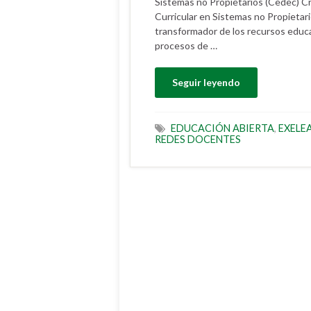
Sistemas no Propietarios (Cedec) Cr
Curricular en Sistemas no Propieta
transformador de los recursos educ
procesos de …
Seguir leyendo
EDUCACIÓN ABIERTA
,
EXELE
REDES DOCENTES