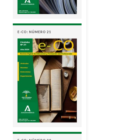
E-CO: NÚMERO 21