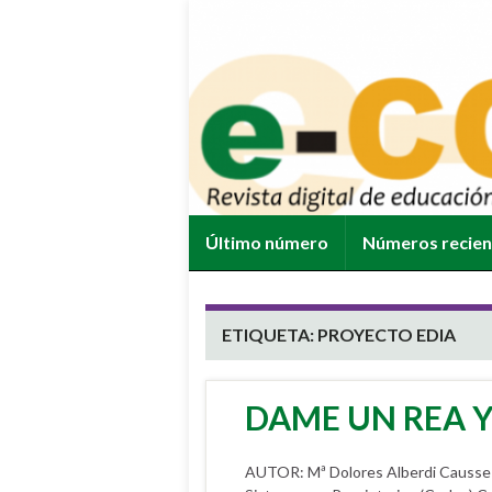
Último número
Números recie
ETIQUETA:
PROYECTO EDIA
DAME UN REA 
AUTOR: Mª Dolores Alberdi Causse Je