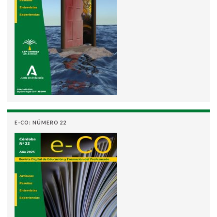
E-CO: NÚMERO 22