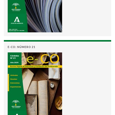
E-CO: NÚMERO 21