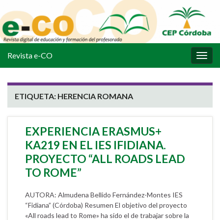
Revista e-CO
Alter
la
nave
ETIQUETA:
HERENCIA ROMANA
EXPERIENCIA ERASMUS+
KA219 EN EL IES IFIDIANA.
PROYECTO “ALL ROADS LEAD
TO ROME”
AUTORA: Almudena Bellido Fernández-Montes IES
“Fidiana” (Córdoba) Resumen El objetivo del proyecto
«All roads lead to Rome» ha sido el de trabajar sobre la