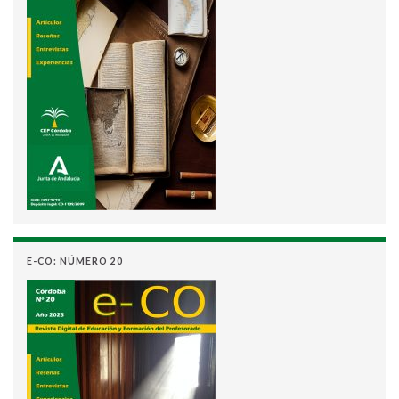
E-CO: NÚMERO 20