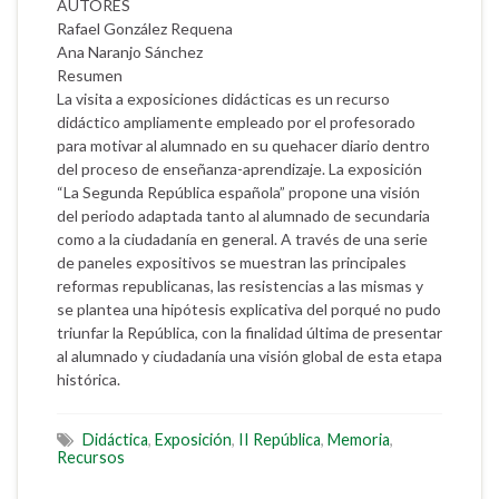
AUTORES
Rafael González Requena
Ana Naranjo Sánchez
Resumen
La visita a exposiciones didácticas es un recurso
didáctico ampliamente empleado por el profesorado
para motivar al alumnado en su quehacer diario dentro
del proceso de enseñanza-aprendizaje. La exposición
“La Segunda República española” propone una visión
del periodo adaptada tanto al alumnado de secundaria
como a la ciudadanía en general. A través de una serie
de paneles expositivos se muestran las principales
reformas republicanas, las resistencias a las mismas y
se plantea una hipótesis explicativa del porqué no pudo
triunfar la República, con la finalidad última de presentar
al alumnado y ciudadanía una visión global de esta etapa
histórica.
Didáctica
,
Exposición
,
II República
,
Memoria
,
Recursos