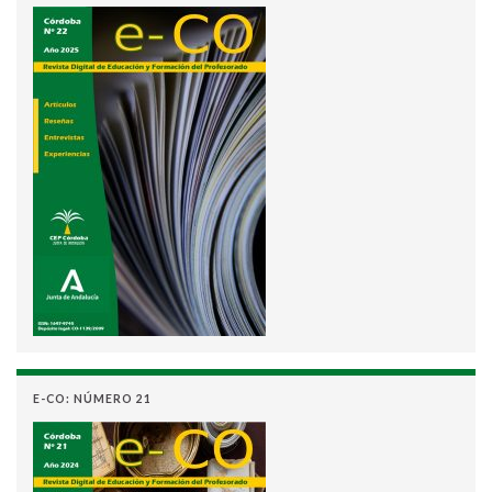
E-CO: NÚMERO 21