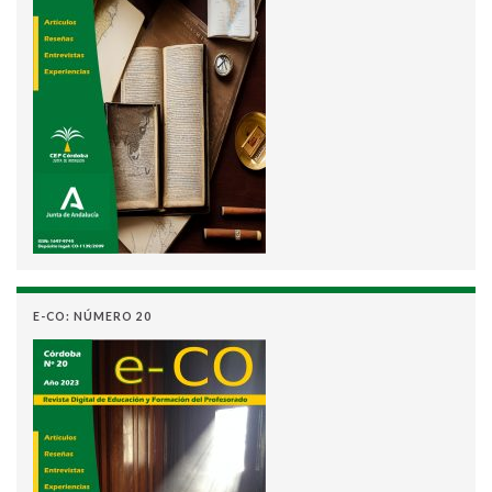
E-CO: NÚMERO 20