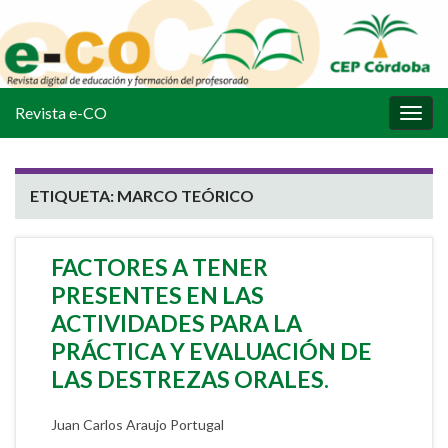
Revista e-CO
Alter
la
nave
ETIQUETA:
MARCO TEÓRICO
FACTORES A TENER
PRESENTES EN LAS
ACTIVIDADES PARA LA
PRÁCTICA Y EVALUACIÓN DE
LAS DESTREZAS ORALES.
Juan Carlos Araujo Portugal