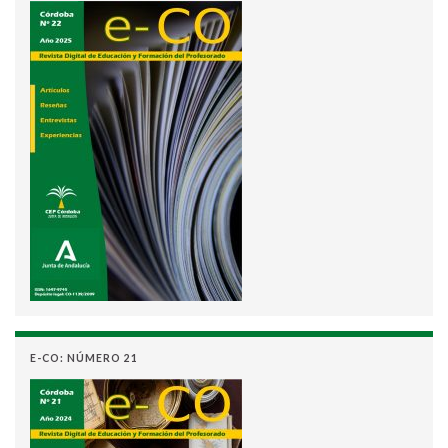
E-CO: NÚMERO 21