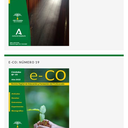
E-CO: NÚMERO 19