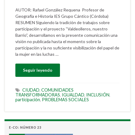
AUTOR: Rafael González Requena Profesor de
Geografía e Historia IES Grupo Cántico (Córdoba)
RESUMEN Siguiendo la tradición de trabajos sobre
participación y el proyecto “Valdeolleros, nuestro
Barrio”, desarrollamos en la presente comunicación una
visión no publicada hasta el momento sobre la
participación y la no suficiente visibilización del papel de
la mujer en las luchas …
Seguir leyendo
CIUDAD
,
COMUNIDADES
TRANSFORMADORAS
,
IGUALDAD
,
INCLUSIÓN
,
participación
,
PROBLEMAS SOCIALES
E-CO: NÚMERO 23