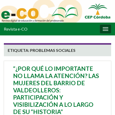
Revista e-CO
Alter
la
nave
ETIQUETA:
PROBLEMAS SOCIALES
“¿POR QUÉ LO IMPORTANTE
NO LLAMA LA ATENCIÓN? LAS
MUJERES DEL BARRIO DE
VALDEOLLEROS:
PARTICIPACIÓN Y
VISIBILIZACIÓN A LO LARGO
DE SU “HISTORIA”