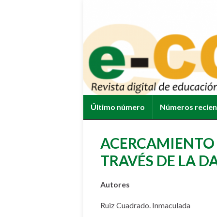
Último número
Números recie
ACERCAMIENTO 
TRAVÉS DE LA D
Autores
Ruiz Cuadrado. Inmaculada