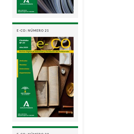
E-CO: NÚMERO 21