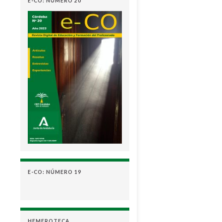
E-CO: NÚMERO 20
E-CO: NÚMERO 19
HEMEROTECA