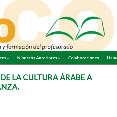
ntes
Números Anteriores
Colaboraciones
Heme
DE LA CULTURA ÁRABE A
ANZA.