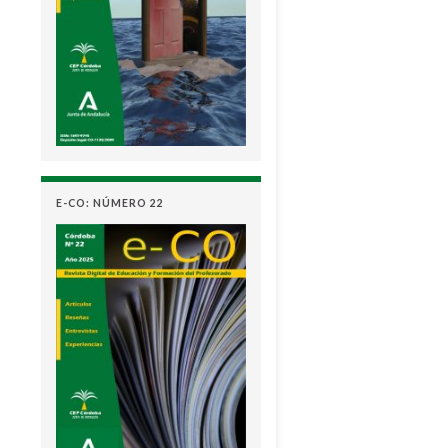
E-CO: NÚMERO 22