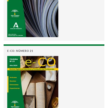
E-CO: NÚMERO 21