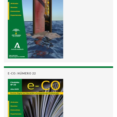
E-CO: NÚMERO 22