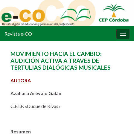
Revista e-CO
Alter
la
nave
MOVIMIENTO HACIA EL CAMBIO:
AUDICIÓN ACTIVA A TRAVÉS DE
TERTULIAS DIALÓGICAS MUSICALES
AUTORA
Azahara Arévalo Galán
C.E.I.P. «Duque de Rivas»
Resumen