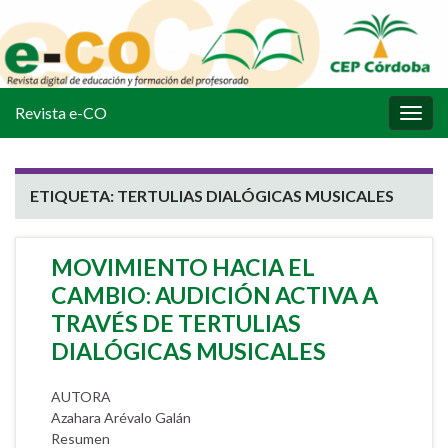
Revista e-CO
Alter
la
nave
ETIQUETA:
TERTULIAS DIALÓGICAS MUSICALES
MOVIMIENTO HACIA EL
CAMBIO: AUDICIÓN ACTIVA A
TRAVÉS DE TERTULIAS
DIALÓGICAS MUSICALES
AUTORA
Azahara Arévalo Galán
Resumen