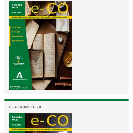
E-CO: NÚMERO 20