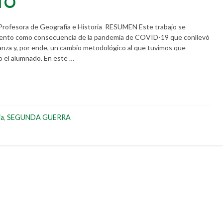
TO
rofesora de Geografía e Historia RESUMEN Este trabajo se
namiento como consecuencia de la pandemia de COVID-19 que conllevó
anza y, por ende, un cambio metodológico al que tuvimos que
 el alumnado. En este …
ia
,
SEGUNDA GUERRA