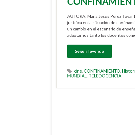
CONFINAMIEN
AUTORA: María Jesús Pérez Tovar P
justifica en la situación de confi
un cambio en el escenario de enseñ
adaptarnos tanto los docentes como
Seguir leyendo
cine
,
CONFINAMIENTO
,
Histor
MUNDIAL
,
TELEDOCENCIA