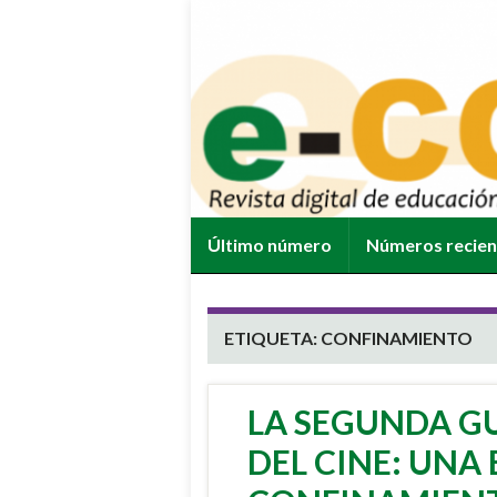
Último número
Números recie
ETIQUETA:
CONFINAMIENTO
LA SEGUNDA G
DEL CINE: UNA