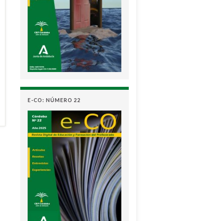
E-CO: NÚMERO 22