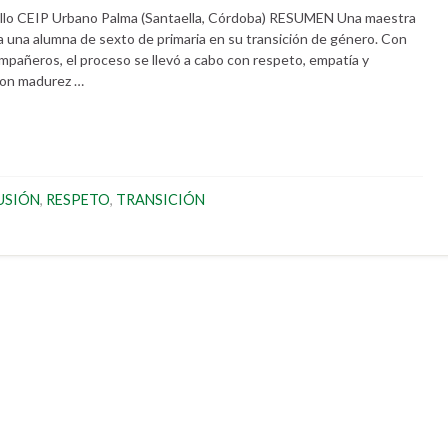
lo CEIP Urbano Palma (Santaella, Córdoba) RESUMEN Una maestra
 una alumna de sexto de primaria en su transición de género. Con
compañeros, el proceso se llevó a cabo con respeto, empatía y
 con madurez …
USIÓN
,
RESPETO
,
TRANSICIÓN