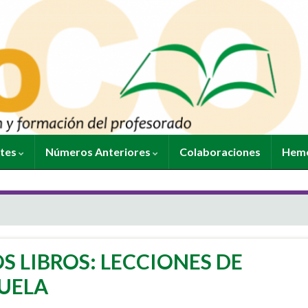
ntes
Números Anteriores
Colaboraciones
Heme
S LIBROS: LECCIONES DE
CUELA