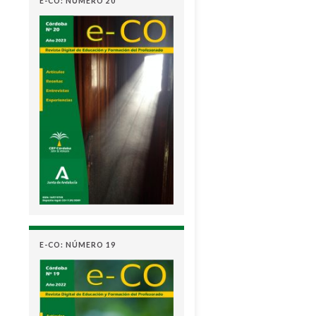
E-CO: NÚMERO 20
E-CO: NÚMERO 19