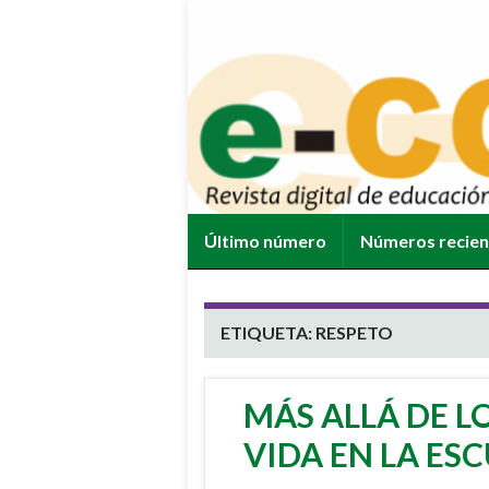
Último número
Números recie
ETIQUETA:
RESPETO
MÁS ALLÁ DE LO
VIDA EN LA ES