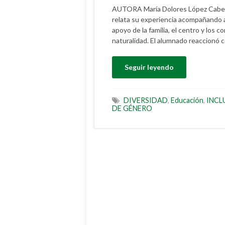
AUTORA María Dolores López Cabel
relata su experiencia acompañando a
apoyo de la familia, el centro y los 
naturalidad. El alumnado reaccionó
Seguir leyendo
DIVERSIDAD
,
Educación
,
INCL
DE GÉNERO