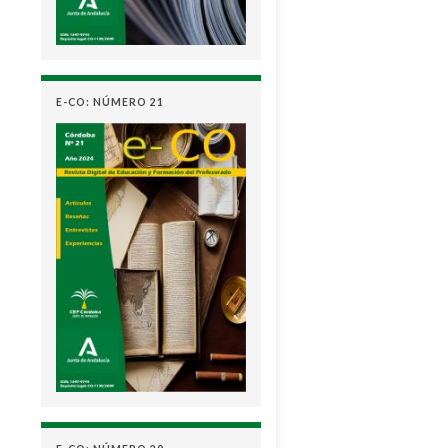
E-CO: NÚMERO 21