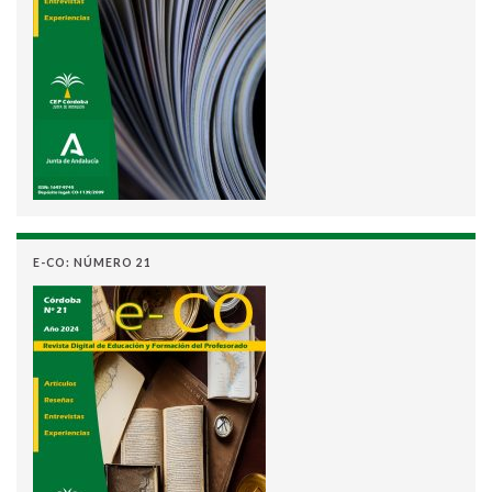
E-CO: NÚMERO 21