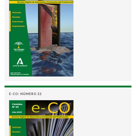
E-CO: NÚMERO 22