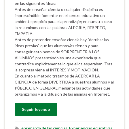
en las siguientes ideas:
Antes de enseñar ciencia o cualquier disciplina es
imprescindible fomentar en el centro educativo un
ambiente propicio para el aprendizaje; en nuestro caso
lo resumimos con las palabras ALEGRÍA, RESPETO,
EMPATÍA.
Antes de pretender enseñar ciencia hay “derribar las
ideas previas” que los alumnos/as tienen y para
conseguir esto hemos de SORPRENDER A LOS
ALUMNOS presentándoles una experiencia que
contradice explícitamente lo que ellos esperaban. Tras
la sorpresa viene el INTERÉS Y MOTIVACIÓN.
En cuanto al método tratamos de ACERCAR LA
CIENCIA de forma DIVERTIDA a nuestros alumnos y al
PÚBLICO EN GENERAL mediante las actividades que
organizamos y a la difusión de las mismas en Internet.
Seguir leyendo
enseñanza de las ciencias
,
Experiencias educativas
,