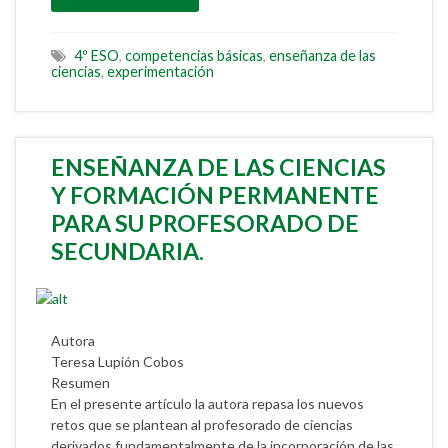
4º ESO
,
competencias básicas
,
enseñanza de las
ciencias
,
experimentación
ENSEÑANZA DE LAS CIENCIAS
Y FORMACIÓN PERMANENTE
PARA SU PROFESORADO DE
SECUNDARIA.
Autora
Teresa Lupión Cobos
Resumen
En el presente artículo la autora repasa los nuevos
retos que se plantean al profesorado de ciencias
derivados fundamentalmente de la incorporación de las