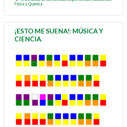
Física y Química
¡ESTO ME SUENA!: MÚSICA Y
CIENCIA.