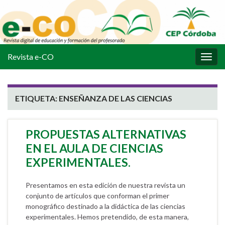
Revista e-CO
Alter
la
nave
ETIQUETA:
ENSEÑANZA DE LAS CIENCIAS
PROPUESTAS ALTERNATIVAS
EN EL AULA DE CIENCIAS
EXPERIMENTALES.
Presentamos en esta edición de nuestra revista un
conjunto de artículos que conforman el primer
monográfico destinado a la didáctica de las ciencias
experimentales. Hemos pretendido, de esta manera,