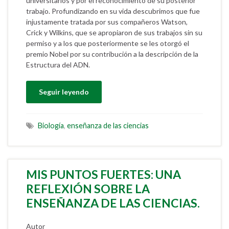
universitarios y por el reconocimiento de su posterior
trabajo. Profundizando en su vida descubrimos que fue
injustamente tratada por sus compañeros Watson,
Crick y Wilkins, que se apropiaron de sus trabajos sin su
permiso y a los que posteriormente se les otorgó el
premio Nobel por su contribución a la descripción de la
Estructura del ADN.
Seguir leyendo
Biología
,
enseñanza de las ciencias
MIS PUNTOS FUERTES: UNA
REFLEXIÓN SOBRE LA
ENSEÑANZA DE LAS CIENCIAS.
Autor